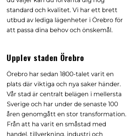
du väljer kan du förvänta dig hög
standard och kvalitet. Vi har ett brett
utbud av lediga lägenheter i Örebro för
att passa dina behov och önskemål.
Upplev staden Örebro
Örebro har sedan 1800-talet varit en
plats där viktiga och nya saker händer.
Vår stad är centralt belägen i mellersta
Sverige och har under de senaste 100
åren genomgått en stor transformation.
Från att ha varit en småstad med
handel, tillverkning, industri och