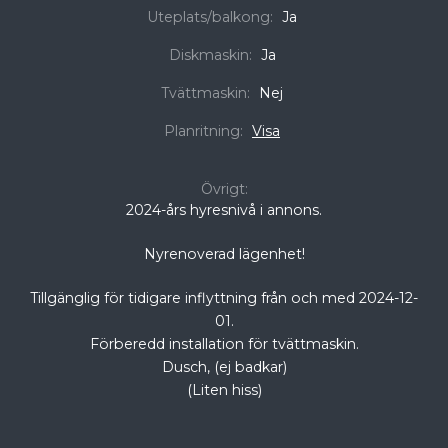
Uteplats/balkong:
Ja
Diskmaskin:
Ja
Tvättmaskin:
Nej
Planritning:
Visa
Övrigt:
2024-års hyresnivå i annons.
Nyrenoverad lägenhet!
Tillgänglig för tidigare inflyttning från och med 2024-12-
01.
Förberedd installation för tvättmaskin.
Dusch, (ej badkar)
(Liten hiss)