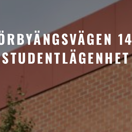
ÖRBYÄNGSVÄGEN 1
STUDENTLÄGENHET