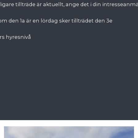
igare tillträde är aktuellt, ange det i din intresseanm
om den 1a är en lördag sker tillträdet den 3e
rs hyresnivå