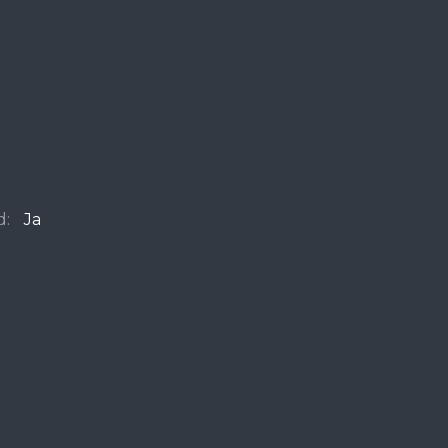
d:
Ja