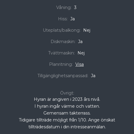
Våning:
3
Hiss:
Ja
Uteplats/balkong:
Nej
Diskmaskin:
Ja
Tvättmaskin:
Nej
Planritning:
Visa
Tillgänglighetsanpassad:
Ja
Övrigt:
Hyran är angiven i 2023 års nivå.
I hyran ingår värme och vatten.
Gemensam takterrass.
Tidigare tillträde möjligt från 1/10. Ange önskat
tillträdesdatum i din intresseanmälan.