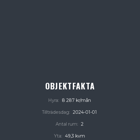
OBJEKTFAKTA
Hyra:
8 287 kr/mån
Tillträdesdag:
2024-01-01
Antal rum:
2
Yta:
49,3 kvm