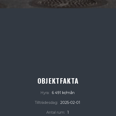
OBJEKTFAKTA
Hyra:
6 491 kr/mån
Tillträdesdag:
2025-02-01
Antal rum:
1