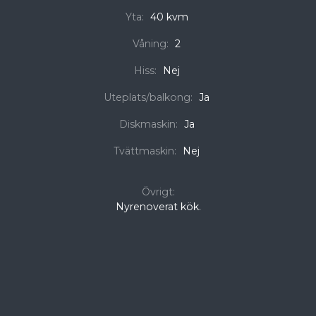
Yta:
40 kvm
Våning:
2
Hiss:
Nej
Uteplats/balkong:
Ja
Diskmaskin:
Ja
Tvättmaskin:
Nej
Övrigt:
Nyrenoverat kök.