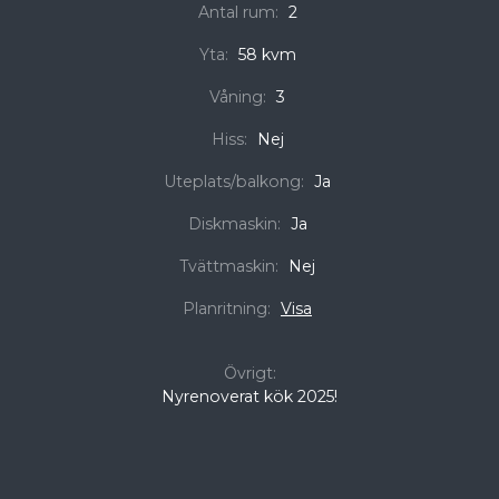
Antal rum:
2
Yta:
58 kvm
Våning:
3
Hiss:
Nej
Uteplats/balkong:
Ja
Diskmaskin:
Ja
Tvättmaskin:
Nej
Planritning:
Visa
Övrigt:
Nyrenoverat kök 2025!