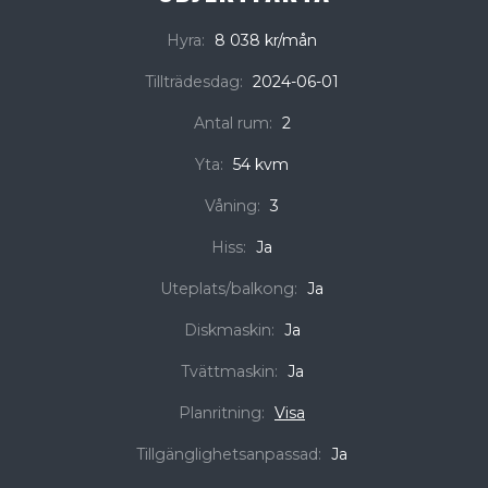
Hyra:
8 038 kr/mån
Tillträdesdag:
2024-06-01
Antal rum:
2
Yta:
54 kvm
Våning:
3
Hiss:
Ja
Uteplats/balkong:
Ja
Diskmaskin:
Ja
Tvättmaskin:
Ja
Planritning:
Visa
Tillgänglighetsanpassad:
Ja