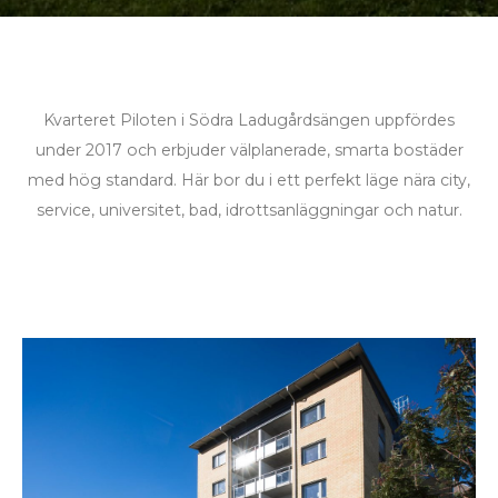
Kvarteret Piloten i Södra Ladugårdsängen uppfördes
under 2017 och erbjuder välplanerade, smarta bostäder
med hög standard. Här bor du i ett perfekt läge nära city,
service, universitet, bad, idrottsanläggningar och natur.