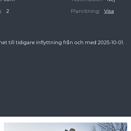
:
2
Planritning:
Visa
et till tidigare inflyttning från och med 2025-10-01.