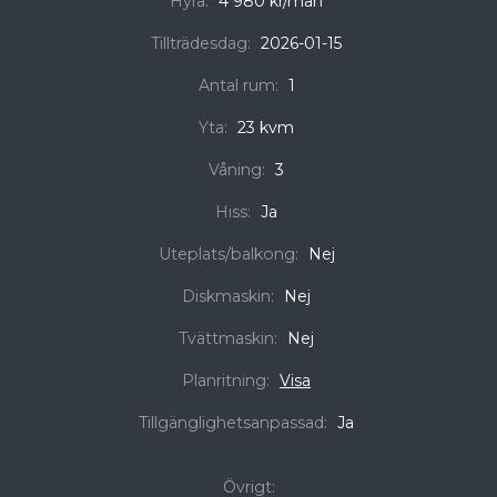
Hyra:
4 980 kr/mån
Tillträdesdag:
2026-01-15
Antal rum:
1
Yta:
23 kvm
Våning:
3
Hiss:
Ja
Uteplats/balkong:
Nej
Diskmaskin:
Nej
Tvättmaskin:
Nej
Planritning:
Visa
Tillgänglighetsanpassad:
Ja
Övrigt: