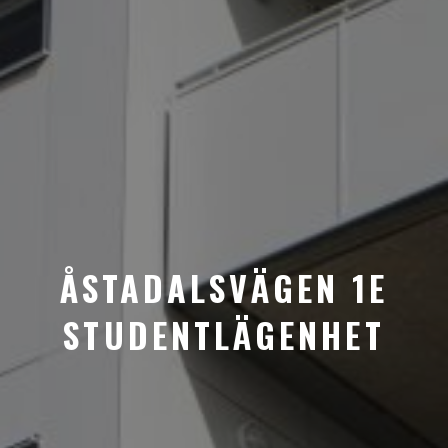
ÅSTADALSVÄGEN 1E
STUDENTLÄGENHET