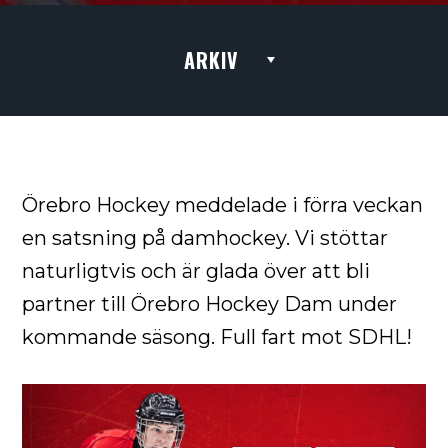
ARKIV
Örebro Hockey meddelade i förra veckan
en satsning på damhockey. Vi stöttar
naturligtvis och är glada över att bli
partner till Örebro Hockey Dam under
kommande säsong. Full fart mot SDHL!