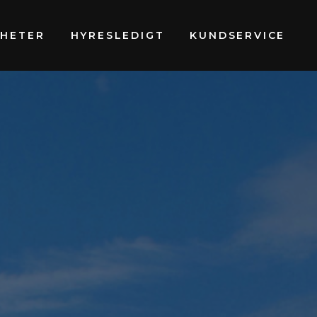
GHETER
HYRESLEDIGT
KUNDSERVICE