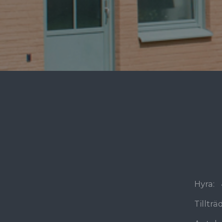
Hyra:
Tilltr