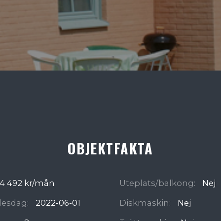
OBJEKTFAKTA
4 492 kr/mån
Uteplats/balkong:
Nej
ädesdag:
2022-06-01
Diskmaskin:
Nej