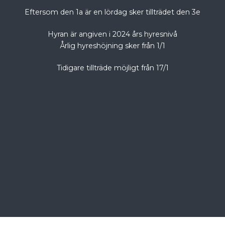
Eftersom den 1a är en lördag sker tillträdet den 3e
Hyran är angiven i 2024 års hyresnivå
Årlig hyreshöjning sker från 1/1
Tidigare tillträde möjligt från 17/1