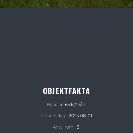
OBJEKTFAKTA
Hyra:
5 185 kr/mån
Tillträdesdag:
2025-08-01
Antal rum:
2