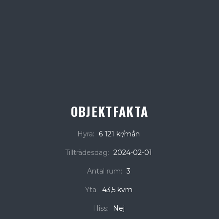
OBJEKTFAKTA
Hyra:
6 121 kr/mån
Tillträdesdag:
2024-02-01
Antal rum:
3
Yta:
43,5 kvm
Hiss:
Nej