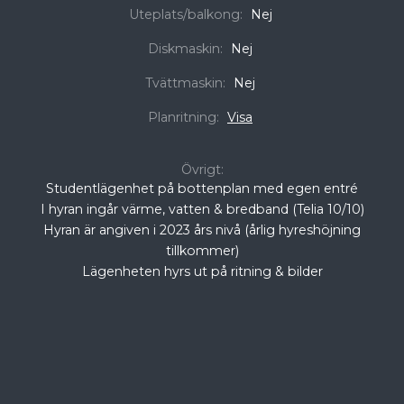
Uteplats/balkong:
Nej
Diskmaskin:
Nej
Tvättmaskin:
Nej
Planritning:
Visa
Övrigt:
Studentlägenhet på bottenplan med egen entré
I hyran ingår värme, vatten & bredband (Telia 10/10)
Hyran är angiven i 2023 års nivå (årlig hyreshöjning
tillkommer)
Lägenheten hyrs ut på ritning & bilder