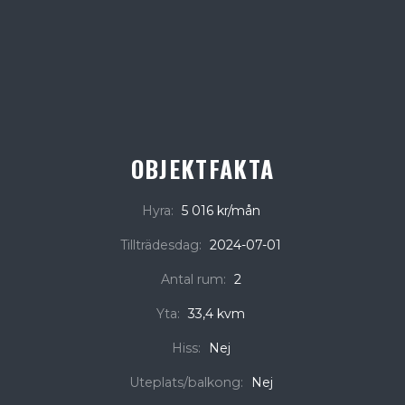
OBJEKTFAKTA
Hyra:
5 016 kr/mån
Tillträdesdag:
2024-07-01
Antal rum:
2
Yta:
33,4 kvm
Hiss:
Nej
Uteplats/balkong:
Nej