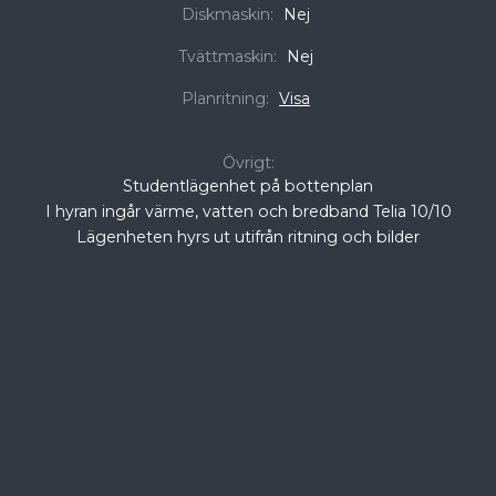
Diskmaskin:
Nej
Tvättmaskin:
Nej
Planritning:
Visa
Övrigt:
Studentlägenhet på bottenplan
I hyran ingår värme, vatten och bredband Telia 10/10
Lägenheten hyrs ut utifrån ritning och bilder