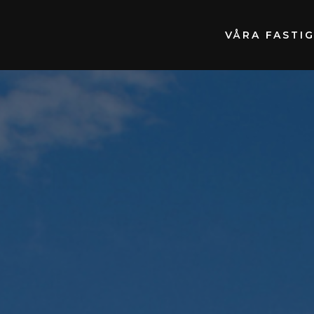
VÅRA FASTI