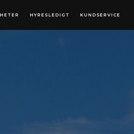
GHETER
HYRESLEDIGT
KUNDSERVICE