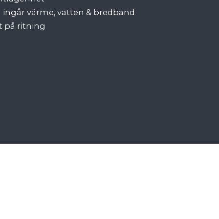
n ingår värme, vatten & bredband
t på ritning