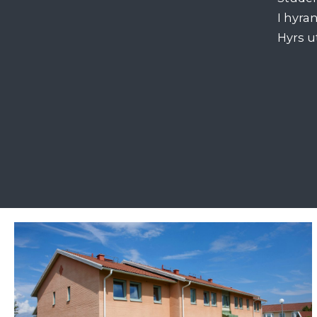
I hyra
Hyrs u