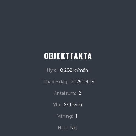
OBJEKTFAKTA
Hyra:
8 282 kr/mån
Tillträdesdag:
2025-09-15
Antal rum:
2
Yta:
63,1 kvm
Våning:
1
Hiss:
Nej