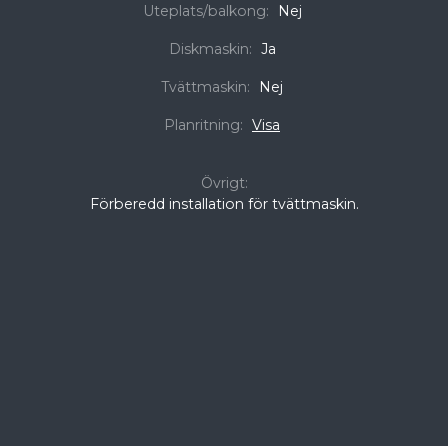
Uteplats/balkong:
Nej
Diskmaskin:
Ja
Tvättmaskin:
Nej
Planritning:
Visa
Övrigt:
Förberedd installation för tvättmaskin.