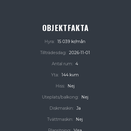
OBJEKTFAKTA
Hyra:
15 039 kr/mån
Tillträdesdag:
2026-11-01
Antal rum:
4
Yta:
144 kvm
Hiss:
Nej
Uteplats/balkong:
Nej
Diskmaskin:
Ja
Tvättmaskin:
Nej
Planritning:
Visa