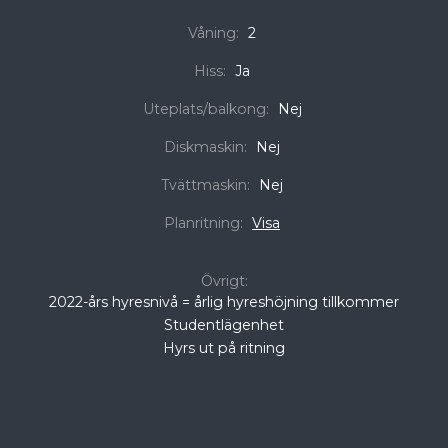
Våning:
2
Hiss:
Ja
Uteplats/balkong:
Nej
Diskmaskin:
Nej
Tvättmaskin:
Nej
Planritning:
Visa
Övrigt:
2022-års hyresnivå = årlig hyreshöjning tillkommer
Studentlägenhet
Hyrs ut på ritning