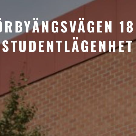
ÖRBYÄNGSVÄGEN 18
STUDENTLÄGENHET