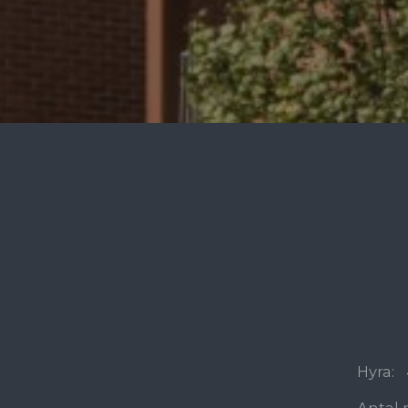
Hyra:
Antal 