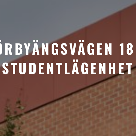
ÖRBYÄNGSVÄGEN 18
STUDENTLÄGENHET