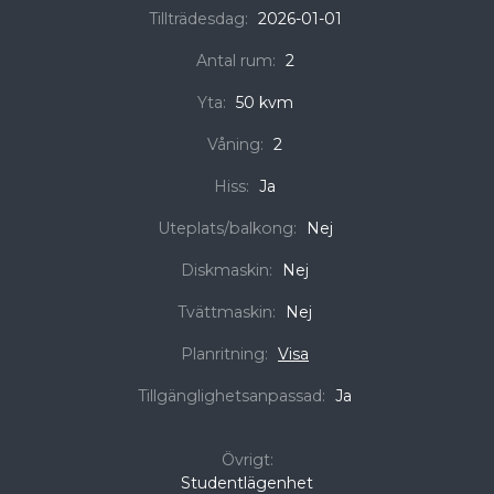
Tillträdesdag:
2026-01-01
Antal rum:
2
Yta:
50 kvm
Våning:
2
Hiss:
Ja
Uteplats/balkong:
Nej
Diskmaskin:
Nej
Tvättmaskin:
Nej
Planritning:
Visa
Tillgänglighetsanpassad:
Ja
Övrigt:
Studentlägenhet