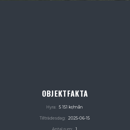
OBJEKTFAKTA
Hyra:
5 151 kr/mån
Tillträdesdag:
2025-06-15
Antal rum:
1