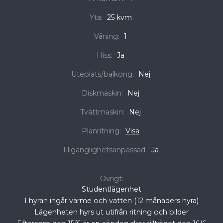
Yta:
25 kvm
Våning:
1
Hiss:
Ja
Uteplats/balkong:
Nej
Diskmaskin:
Nej
Tvättmaskin:
Nej
Planritning:
Visa
Tillgänglighetsanpassad:
Ja
Övrigt:
Studentlägenhet
I hyran ingår värme och vatten (12 månaders hyra)
Lägenheten hyrs ut utifrån ritning och bilder