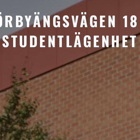
ÖRBYÄNGSVÄGEN 18
STUDENTLÄGENHET