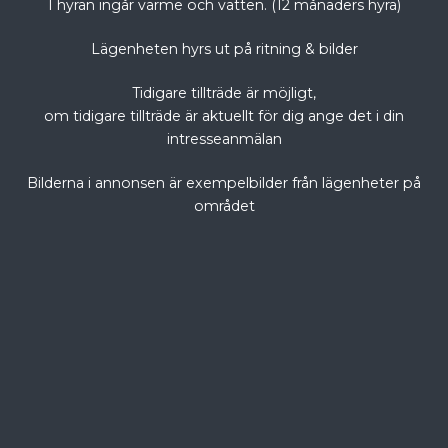
I hyran ingår värme och vatten. (12 månaders hyra)
Lägenheten hyrs ut på ritning & bilder
Tidigare tillträde är möjligt,
om tidigare tillträde är aktuellt för dig ange det i din
intresseanmälan
Bilderna i annonsen är exempelbilder från lägenheter på
området