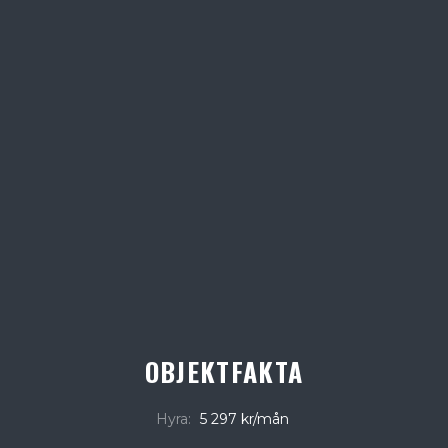
OBJEKTFAKTA
Hyra:
5 297 kr/mån