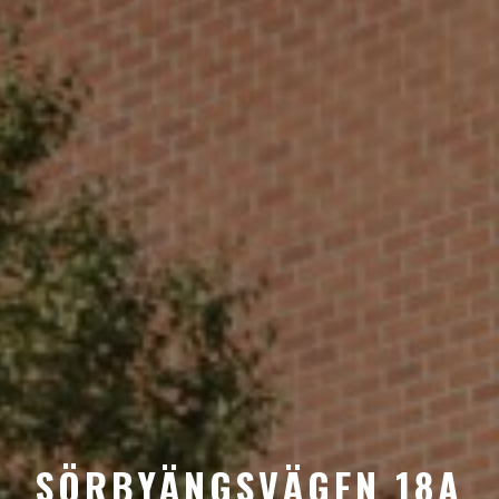
SÖRBYÄNGSVÄGEN 18A