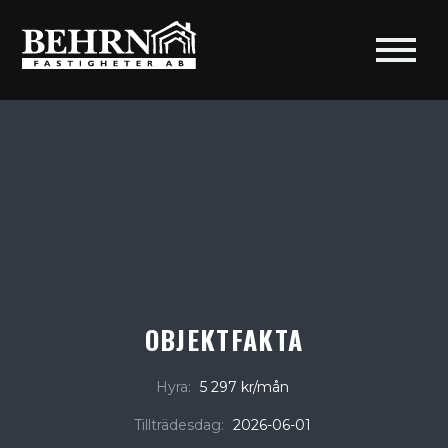
OBJEKTFAKTA
Hyra:
5 297 kr/mån
Tillträdesdag:
2026-06-01