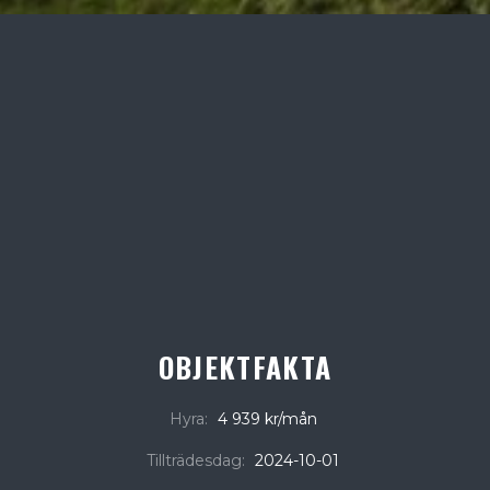
OBJEKTFAKTA
Hyra:
4 939 kr/mån
Tillträdesdag:
2024-10-01