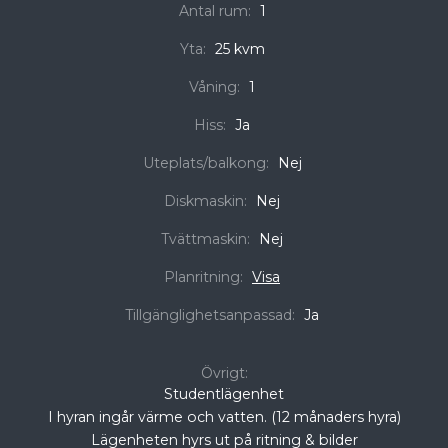
Antal rum:
1
Yta:
25 kvm
Våning:
1
Hiss:
Ja
Uteplats/balkong:
Nej
Diskmaskin:
Nej
Tvättmaskin:
Nej
Planritning:
Visa
Tillgänglighetsanpassad:
Ja
Övrigt:
Studentlägenhet
I hyran ingår värme och vatten. (12 månaders hyra)
Lägenheten hyrs ut på ritning & bilder