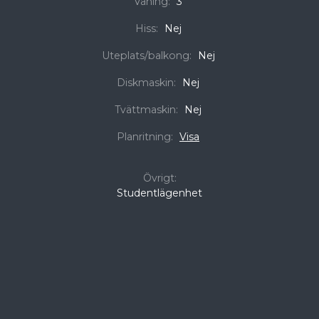
Våning:
3
Hiss:
Nej
Uteplats/balkong:
Nej
Diskmaskin:
Nej
Tvättmaskin:
Nej
Planritning:
Visa
Övrigt:
Studentlägenhet