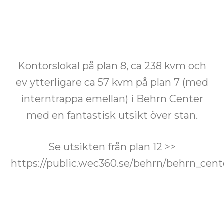
Kontorslokal på plan 8, ca 238 kvm och
ev ytterligare ca 57 kvm på plan 7 (med
interntrappa emellan) i Behrn Center
med en fantastisk utsikt över stan.
Se utsikten från plan 12 >>
https://public.wec360.se/behrn/behrn_cen