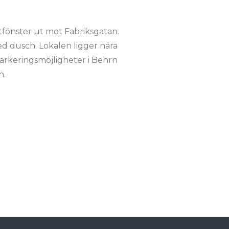
ltfönster ut mot Fabriksgatan.
d dusch. Lokalen ligger nära
arkeringsmöjligheter i Behrn
n.