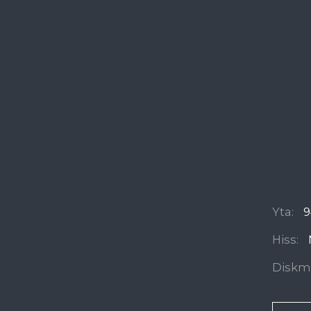
Yta:
9
Hiss:
Diskm