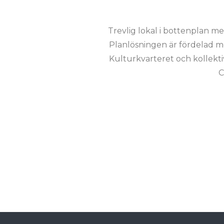
Trevlig lokal i bottenplan me
Planlösningen är fördelad m
Kulturkvarteret och kollekt
C