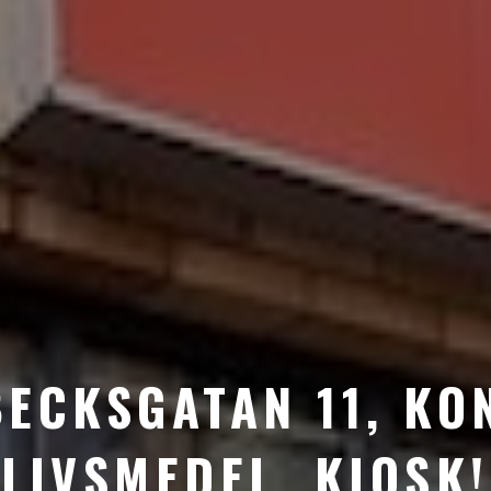
ECKSGATAN 11, KO
LIVSMEDEL, KIOSK!