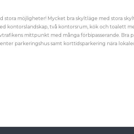
d stora möjligheter! Mycket bra skyltläge med stora sky
ed kontorslandskap, två kontorsrum, kök och toalett me
ivtrafikens mittpunkt med många förbipasserande. Bra p
enter parkeringshus samt korttidsparkering nära lokale