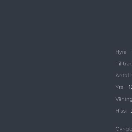
Hyra:
Tilltr
Antal 
Yta:
1
Våning
Hiss:
Övrigt: