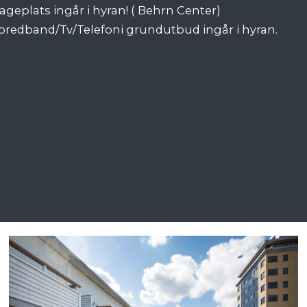
ageplats ingår i hyran! ( Behrn Center)
 bredband/Tv/Telefoni grundutbud ingår i hyran.