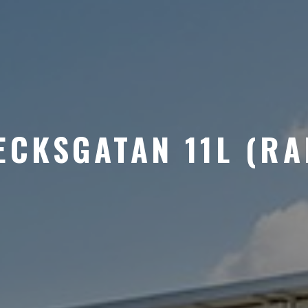
CKSGATAN 11L (R