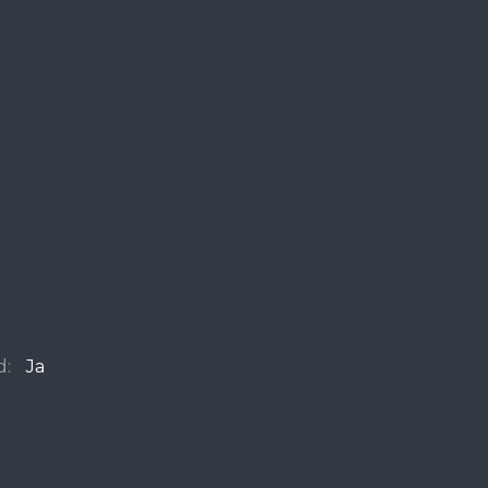
d:
Ja