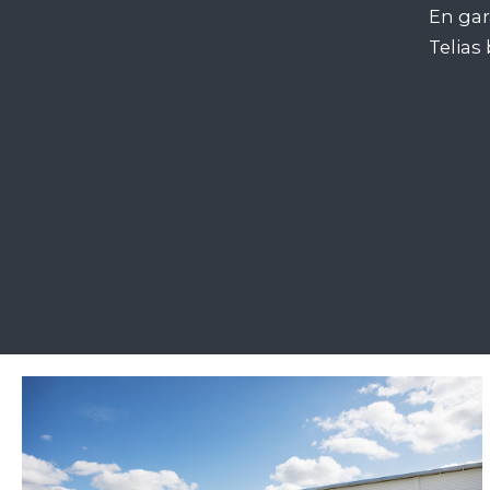
En gar
Telias