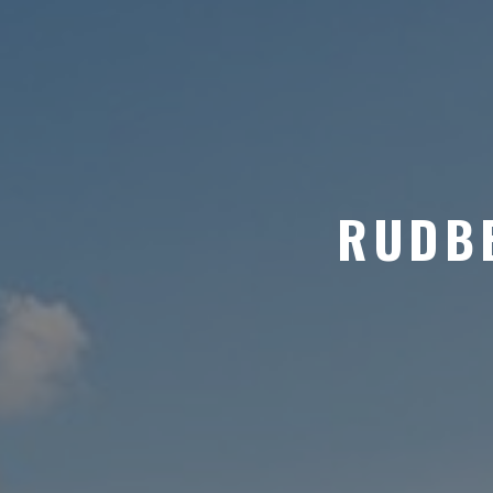
RUDBE