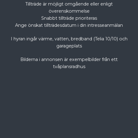
Tillträde är möjligt omgående eller enligt
överenskommelse
Snabbt tillträde prioriteras
Ange önskat tillträdesdatum i din intresseanmälan
I hyran ingår värme, vatten, bredband (Telia 10/10) och
garageplats
Bilderna i annonsen är exempelbilder från ett
tvåplansradhus