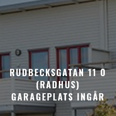
RUDBECKSGATAN 11 O
(RADHUS)
GARAGEPLATS INGÅR