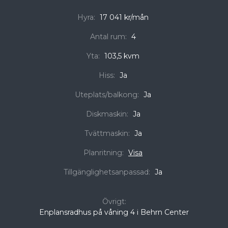
Hyra:
17 041 kr/mån
Antal rum:
4
Yta:
103,5 kvm
Hiss:
Ja
Uteplats/balkong:
Ja
Diskmaskin:
Ja
Tvättmaskin:
Ja
Planritning:
Visa
Tillgänglighetsanpassad:
Ja
Övrigt:
Enplansradhus på våning 4 i Behrn Center