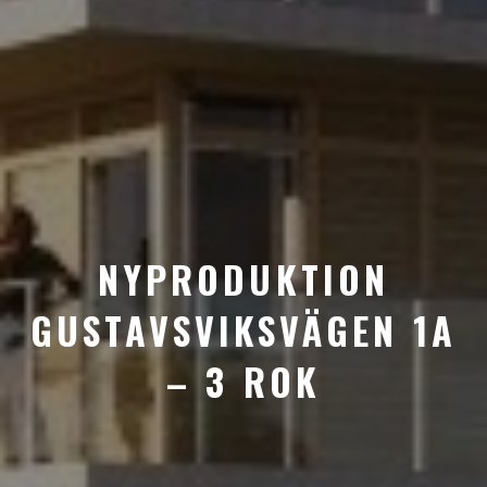
NYPRODUKTION
GUSTAVSVIKSVÄGEN 1A
– 3 ROK