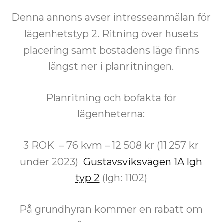
Denna annons avser intresseanmälan för
lägenhetstyp 2. Ritning över husets
placering samt bostadens läge finns
längst ner i planritningen.
Planritning och bofakta för
lägenheterna:
3 ROK – 76 kvm – 12 508 kr (11 257 kr
under 2023)
Gustavsviksvägen 1A lgh
typ 2
(lgh: 1102)
På grundhyran kommer en rabatt om