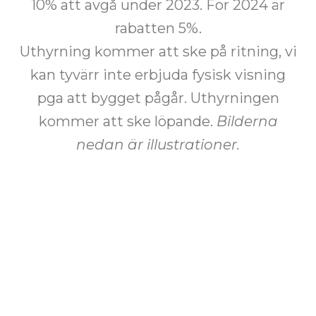
10% att avgå under 2023. För 2024 är
rabatten 5%.
Uthyrning kommer att ske på ritning, vi
kan tyvärr inte erbjuda fysisk visning
pga att bygget pågår. Uthyrningen
kommer att ske löpande.
Bilderna
nedan är illustrationer.