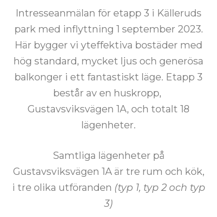
Intresseanmälan för etapp 3 i Källeruds
park med inflyttning
1 september 2023
.
Här bygger vi yteffektiva bostäder med
hög standard, mycket ljus och generösa
balkonger i ett fantastiskt läge. Etapp 3
består av en huskropp,
Gustavsviksvägen 1A, och totalt 18
lägenheter.
Samtliga lägenheter på
Gustavsviksvägen 1A är tre rum och kök,
i tre olika utföranden
(typ 1, typ 2 och typ
3)