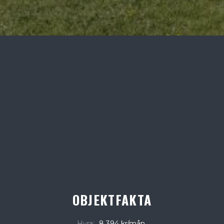
OBJEKTFAKTA
Hyra:
8 394 kr/mån