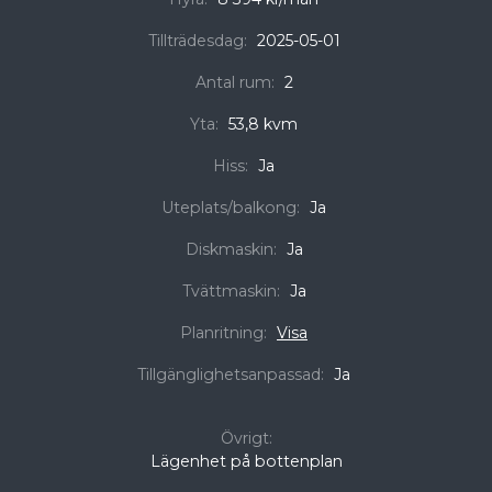
Tillträdesdag:
2025-05-01
Antal rum:
2
Yta:
53,8 kvm
Hiss:
Ja
Uteplats/balkong:
Ja
Diskmaskin:
Ja
Tvättmaskin:
Ja
Planritning:
Visa
Tillgänglighetsanpassad:
Ja
Övrigt:
Lägenhet på bottenplan