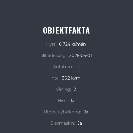
OBJEKTFAKTA
Hyra:
6 724 kr/mån
Tillträdesdag:
2026-05-01
Antal rum:
1
Yta:
36,2 kvm
Våning:
2
Hiss:
Ja
Uteplats/balkong:
Ja
Diskmaskin:
Ja