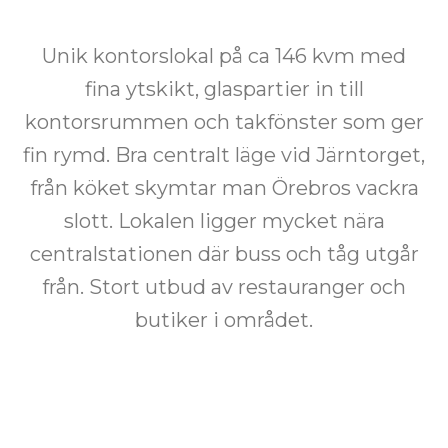
Unik kontorslokal på ca 146 kvm med
fina ytskikt, glaspartier in till
kontorsrummen och takfönster som ger
fin rymd. Bra centralt läge vid Järntorget,
från köket skymtar man Örebros vackra
slott. Lokalen ligger mycket nära
centralstationen där buss och tåg utgår
från. Stort utbud av restauranger och
butiker i området.