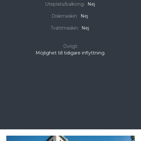
Uteplats/balkong:
Nej
Diskmaskin:
Nej
Tvättmaskin:
Nej
Övrigt:
Möjlighet till tidigare inflyttning.