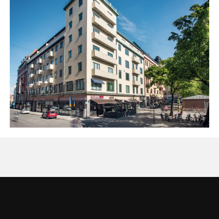
OM FASTIGHETEN
JÄRNTORGSGATAN 9,