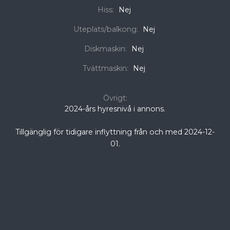
Hiss:
Nej
Uteplats/balkong:
Nej
Diskmaskin:
Nej
Tvättmaskin:
Nej
Övrigt:
2024-års hyresnivå i annons.
Tillgänglig för tidigare inflyttning från och med 2024-12-
01.