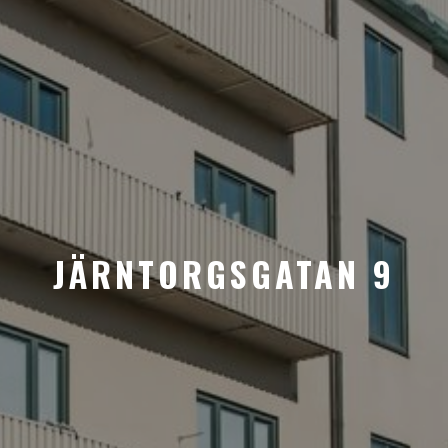
JÄRNTORGSGATAN 9