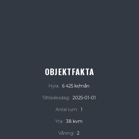
OBJEKTFAKTA
Hyra:
6 425 kr/mån
Tillträdesdag:
2025-01-01
Antal rum:
1
Yta:
38 kvm
Våning:
2