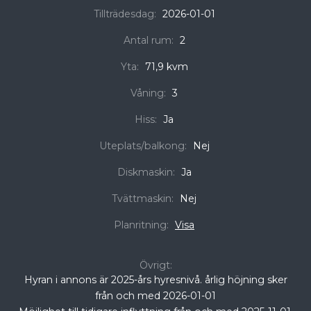
Tillträdesdag:
2026-01-01
Antal rum:
2
Yta:
71,9 kvm
Våning:
3
Hiss:
Ja
Uteplats/balkong:
Nej
Diskmaskin:
Ja
Tvättmaskin:
Nej
Planritning:
Visa
Övrigt:
Hyran i annons är 2025-års hyresnivå. årlig höjning sker
från och med 2026-01-01