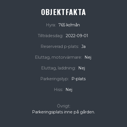
OBJEKTFAKTA
Hyra:
765 kr/mån
Tillträdesdag:
2022-09-01
Reserverad p-plats:
Ja
Eluttag, motorvärmare:
Nej
Eluttag, laddning:
Nej
Parkeringstyp:
P-plats
Hiss:
Nej
Övrigt:
Parkeringsplats inne på gården.