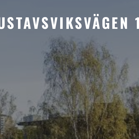
USTAVSVIKSVÄGEN 