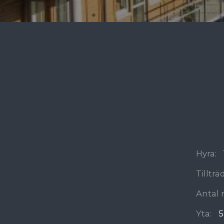
Hyra:
Tilltr
Antal 
Yta:
5