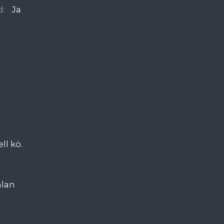
d:
Ja
ll kö.
älan