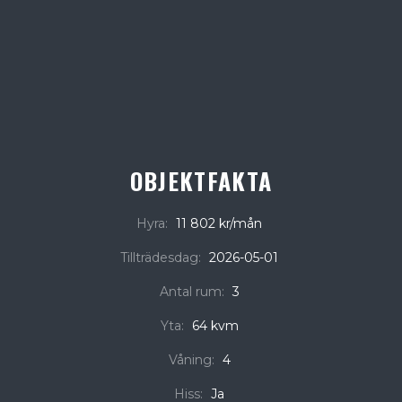
OBJEKTFAKTA
Hyra:
11 802 kr/mån
Tillträdesdag:
2026-05-01
Antal rum:
3
Yta:
64 kvm
Våning:
4
Hiss:
Ja