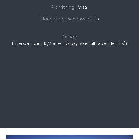
Planritning:
Visa
Tillgänglighetsanpassad:
Ja
Övrigt:
Eftersom den 15/3 är en lördag sker tillträdet den 17/3