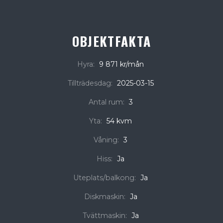
OBJEKTFAKTA
Hyra:
9 871 kr/mån
Tillträdesdag:
2025-03-15
Antal rum:
3
Yta:
54 kvm
Våning:
3
Hiss:
Ja
Uteplats/balkong:
Ja
Diskmaskin:
Ja
Tvättmaskin:
Ja