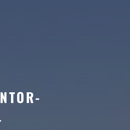
ONTOR-
L