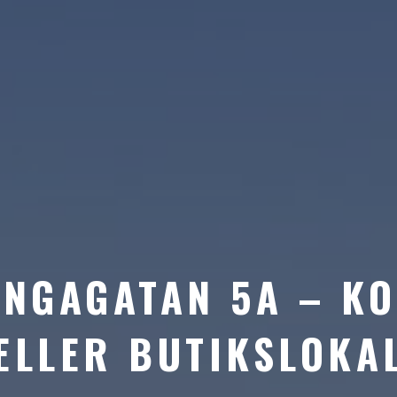
NGAGATAN 5A – K
ELLER BUTIKSLOKA