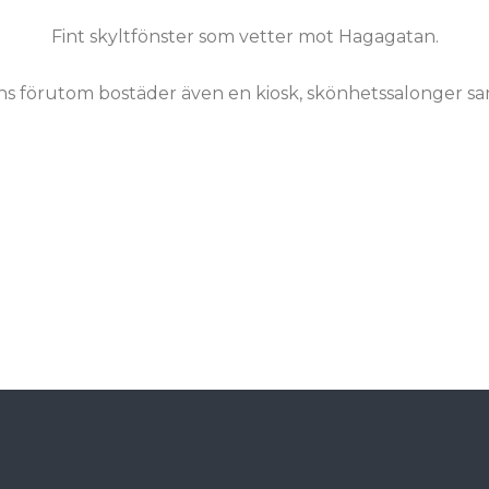
Fint skyltfönster som vetter mot Hagagatan.
nns förutom bostäder även en kiosk, skönhetssalonger s