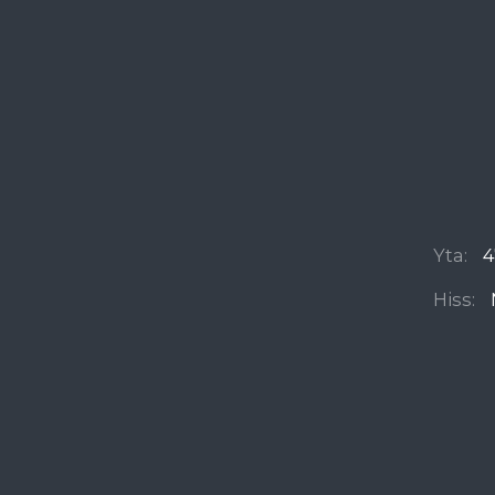
Yta:
4
Hiss: