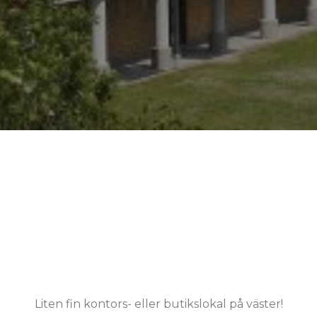
Liten fin kontors- eller butikslokal på väster!