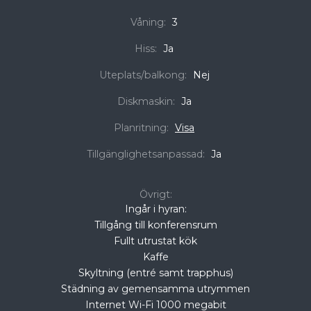
Våning:
3
Hiss:
Ja
Uteplats/balkong:
Nej
Diskmaskin:
Ja
Planritning:
Visa
Tillgänglighetsanpassad:
Ja
Övrigt:
Ingår i hyran:
Tillgång till konferensrum
Fullt utrustat kök
Kaffe
Skyltning (entré samt trapphus)
Städning av gemensamma utrymmen
Internet Wi-Fi 1000 megabit