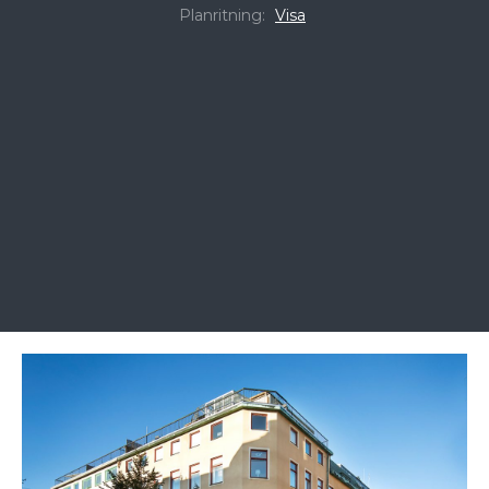
Planritning:
Visa