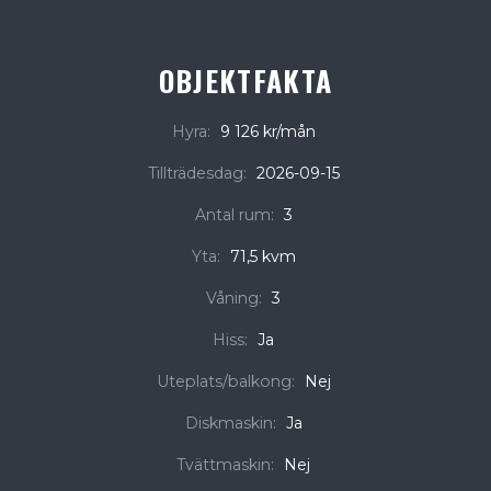
OBJEKTFAKTA
Hyra:
9 126 kr/mån
Tillträdesdag:
2026-09-15
Antal rum:
3
Yta:
71,5 kvm
Våning:
3
Hiss:
Ja
Uteplats/balkong:
Nej
Diskmaskin:
Ja
Tvättmaskin:
Nej