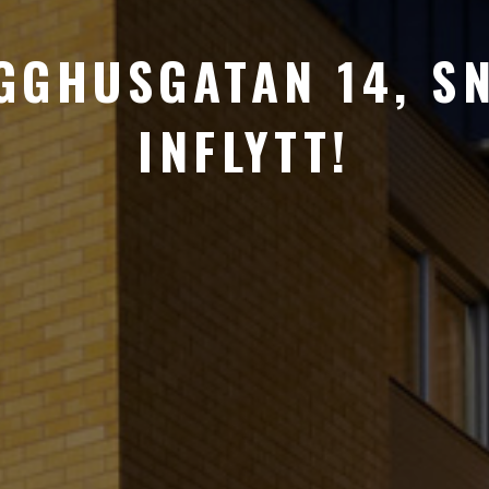
GGHUSGATAN 14, S
INFLYTT!