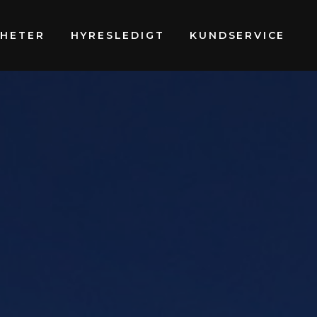
GHETER
HYRESLEDIGT
KUNDSERVICE