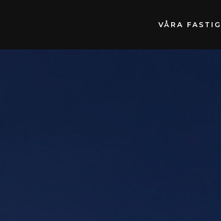
VÅRA FASTI