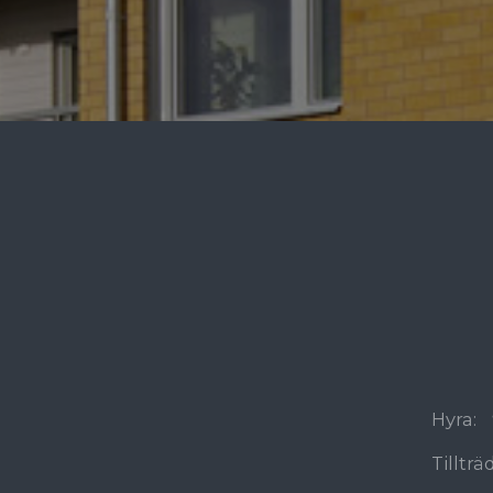
Hyra:
Tilltr