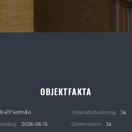
OBJEKTFAKTA
9 417 kr/mån
Uteplats/balkong:
Ja
ädesdag:
2026-06-15
Diskmaskin:
Ja