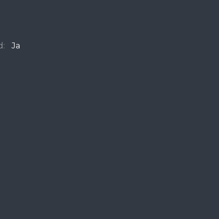
d:
Ja