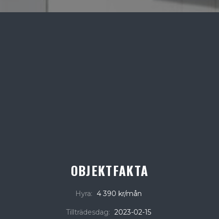
OBJEKTFAKTA
Hyra:
4 390 kr/mån
Tillträdesdag:
2023-02-15