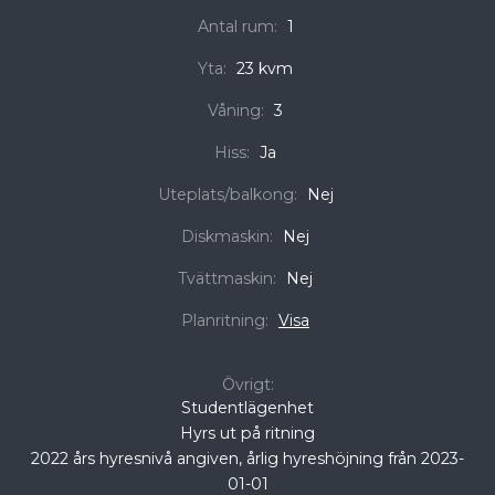
Antal rum:
1
Yta:
23 kvm
Våning:
3
Hiss:
Ja
Uteplats/balkong:
Nej
Diskmaskin:
Nej
Tvättmaskin:
Nej
Planritning:
Visa
Övrigt:
Studentlägenhet
Hyrs ut på ritning
2022 års hyresnivå angiven, årlig hyreshöjning från 2023-
01-01