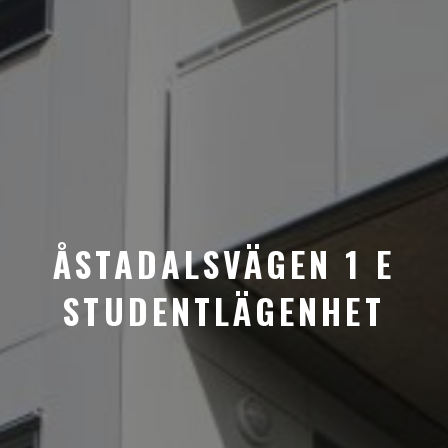
ÅSTADALSVÄGEN 1 E
STUDENTLÄGENHET