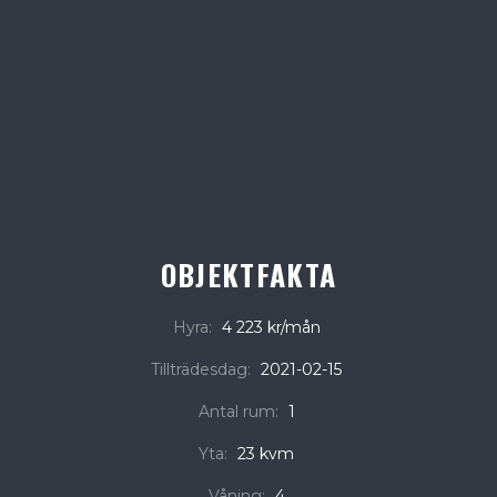
OBJEKTFAKTA
Hyra:
4 223 kr/mån
Tillträdesdag:
2021-02-15
Antal rum:
1
Yta:
23 kvm
Våning:
4