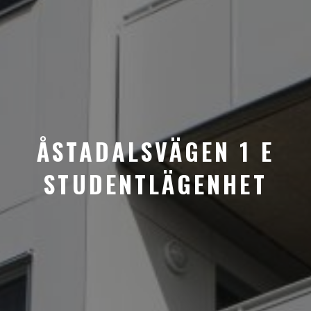
ÅSTADALSVÄGEN 1 E
STUDENTLÄGENHET